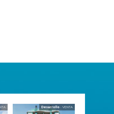
NTA
Desarrollo
- VENTA