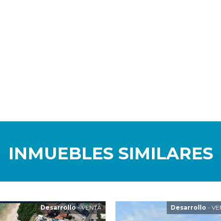
INMUEBLES SIMILARES
Desarrollo
- VENTA
Desarrollo
- VE