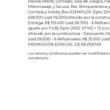
Entrega: R$ 155.000 (usd 28.700) - 6 Refs.anu
(ajuste por CUB) Dpto 2002: 27 M2 + 12 (coch
ofrecido por la constructora - Descuento Cl
(usd 29.500) - 6 Refs.anuales: R$ 35.000 (usd
PROMOCIÓN ESPECIAL DE REVENTA!!!
Los valores y condiciones pueden ser modificados si
inmobiliario.