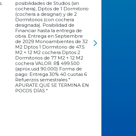
Financiar hasta la entrega de
obra. Entrega en Septiembre
de 2029 Monoambientes de 32
arrow_forward_ios
M2 Dptos 1 Dormitorio de 47.5
M2 + 12 M2 cochera Dptos 2
Dormitorios de 77 M2 + 12 M2
cochera VALOR: R$ 499.500
(aprox.usd 90.000) Forma de
pago: Entrega 30% 40 cuotas 6
Refuerzos semestrales "
APURATE QUE SE TERMINA EN
POCOS DÍAS "