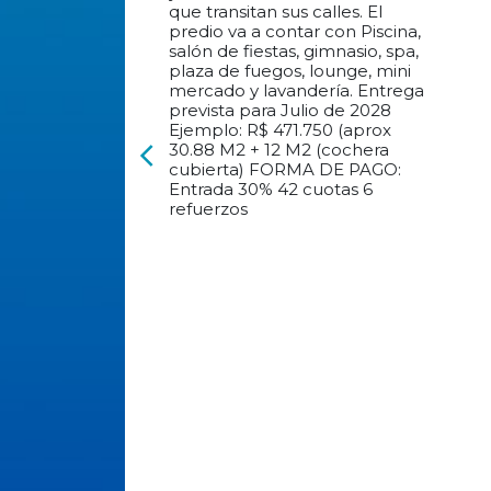
prevista para Julio de 2028
Ejemplo: R$ 471.750 (aprox
30.88 M2 + 12 M2 (cochera
arrow_back_ios
cubierta) FORMA DE PAGO:
Entrada 30% 42 cuotas 6
refuerzos