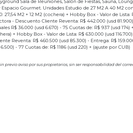
ales R$ 36.000 (usd 6.670) - 75 Cuotas de: R$ 937 (usd 174) 
era) + Hobby Box - Valor de Lista: R$ 630.000 (usd 116.700)
iente Reventa: R$ 460.500 (usd 85.300) - Entrega: R$ 159.00
 6.500) - 77 Cuotas de: R$ 1186 (usd 220) + (ajuste por CUB)
n previo aviso por sus propietarios, sin ser responsabilidad del corre