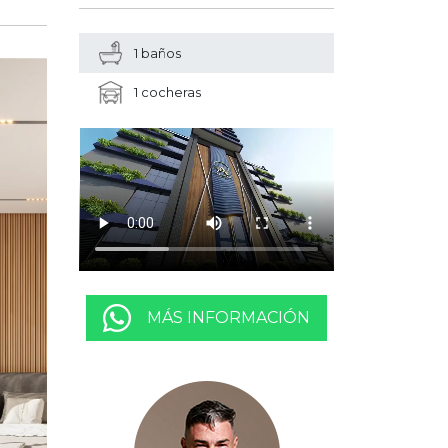
1 baños
1 cocheras
MÁS INFORMACIÓN
ext