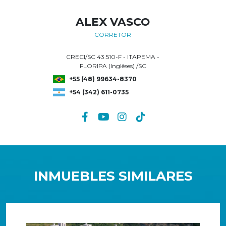
ALEX VASCO
CORRETOR
CRECI/SC 43.510-F - ITAPEMA -
FLORIPA (Inglêses) /SC
+55 (48) 99634-8370
+54 (342) 611-0735
INMUEBLES SIMILARES