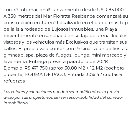
Jurerê Internacional! Lanzamiento desde USD 85.000!!!
A 350 metros del Mar Floratta Residence comenzará su
construcción en Jureré Localizado en el barrio más Top
de la Isla rodeado de Lujosos inmuebles, una Playa
recientemente ensanchada en su faja de arena, locales
vistosos y los vehículos más Exclusivos que transitan sus
calles. El predio va a contar con Piscina, salón de fiestas,
gimnasio, spa, plaza de fuegos, lounge, mini mercado y
lavandería. Entrega prevista para Julio de 2028
Ejemplo: R$ 471.750 (aprox 30.88 M2 + 12 M2 (cochera
cubierta) FORMA DE PAGO: Entrada 30% 42 cuotas 6
refuerzos
Los valores y condiciones pueden ser modificados sin previo
aviso por sus propietarios, sin ser responsabilidad del corredor
inmobiliario.