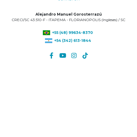
Alejandro Manuel Gorosterrazú
CRECI/SC 43.510-F - ITAPEMA - FLORIANOPOLIS (Ingleses) / SC
+55 (48) 99634-8370
+54 (342) 613-1844