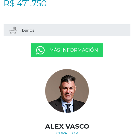
R$ 471.750
1 baños
MÁS INFORMACIÓN
ALEX VASCO
CORRETOR